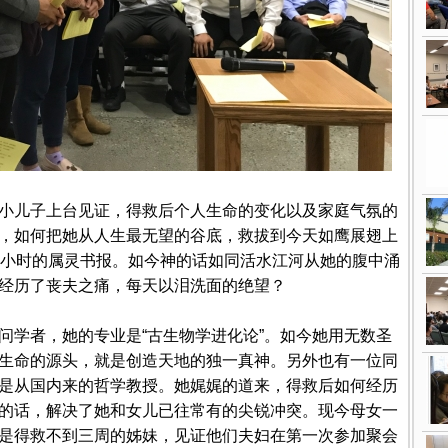
小儿子上台见证，得救后个人生命的变化以及家庭气氛的
，如何把她从人生最无望的谷底，救拔到今天如鹰展翅上
5小时的属灵书报。如今神的话如同活水江河从她的腹中涌
经历了丧夫之痛，每天以泪洗面的绝望？
问学者，她的专业是“古生物学进化论”。如今她用无数圣
生命的源头，就是创造天地的独一真神。另外也有一位同
是从国内来的哲学教授。她娓娓的道来，得救后如何经历
的话，解决了她和女儿已往常有的尖锐冲突。现今母女一
是得救不到三周的姊妹，见证他们夫妇在第一次参加聚会