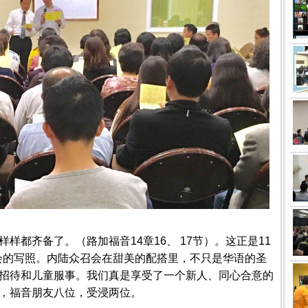
样都齐备了。（路加福音14章16、 17节）。这正是11
福音聚会的写照。内陆众召会在甜美的配搭里，不只是华语的圣
招待和儿童服事。我们真是享受了一个新人、同心合意的
，福音朋友八位，受浸两位。