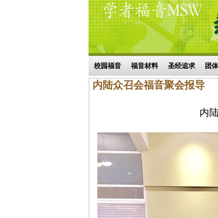
Skip to main content
搜索表单
校园福音
福音材料
圣经追求
团
内陆众召会福音聚会报导
内