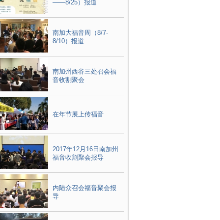
——8/25）报道
南加大福音周（8/7-
8/10）报道
南加州西谷三处召会福
音收割聚会
在年节展上传福音
2017年12月16日南加州
福音收割聚会报导
内陆众召会福音聚会报
导