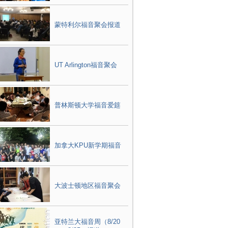
蒙特利尔福音聚会报道
UT Arlington福音聚会
普林斯顿大学福音爱筵
加拿大KPU新学期福音
大波士顿地区福音聚会
亚特兰大福音周（8/20