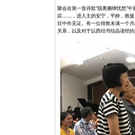
聚会在第一首诗歌“脱离捆绑忧愁”
叹……，进入主的安宁，平静，救援
目中作见证。有一位得救未满一个月
关系，以及对于以西结书结晶读经的