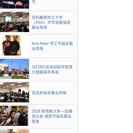
导
亚利桑那州立大学
（ASU）开学迎新福音
聚会简报
Ann Arbor 劳工节福音聚
会简报
3月19日东洛杉矶学院英
文校园福音座谈
伯克利福音聚会简报
2018 密西根大学—安娜
堡分校 感恩节福音聚会
报道