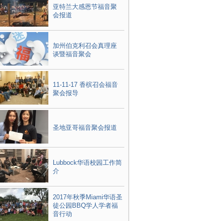
亚特兰大感恩节福音聚
会报道
加州伯克利召会真理座
谈暨福音聚会
11-11-17 香槟召会福音
聚会报导
圣地亚哥福音聚会报道
Lubbock华语校园工作简
介
2017年秋季Miami华语圣
徒公园BBQ学人学者福
音行动