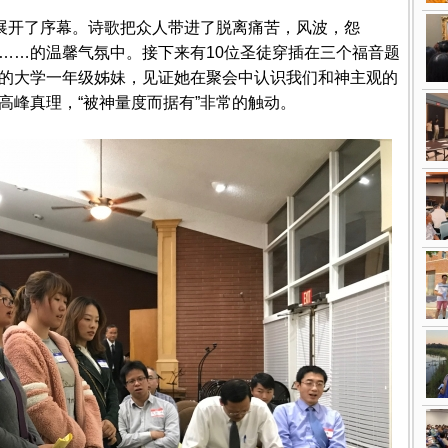
中展开了序幕。诗歌把众人带进了脱离痛苦，风波，怨
……的温馨气氛中。接下来有10位圣徒穿插在三个福音题
的大学一年级姊妹，见证她在聚会中认识我们和神主观的
高峰真理，“被神量度而据有”非常的触动。