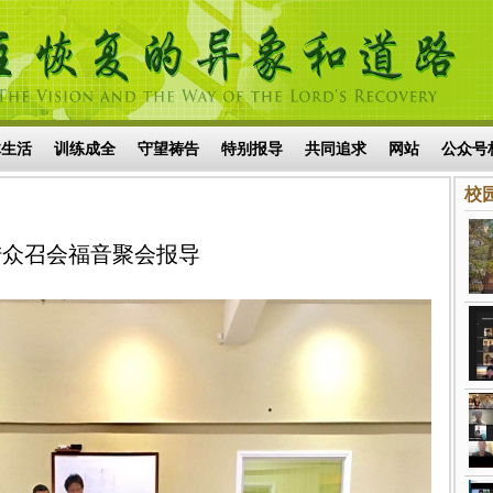
体生活
训练成全
守望祷告
特别报导
共同追求
网站
公众号
校园
陆众召会福音聚会报导