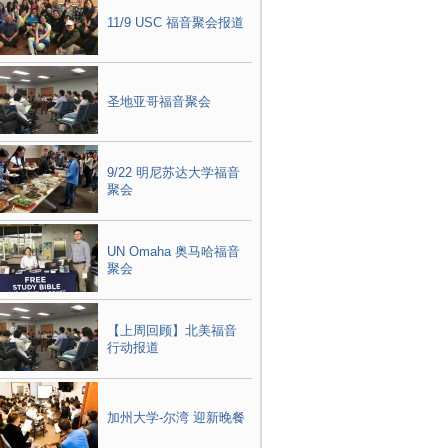
11/9 USC 福音聚会报道
圣地亚哥福音聚会
9/22 明尼苏达大学福音
聚会
UN Omaha 奥马哈福音
聚会
【上周回顾】北美福音
行动报道
加州大学-尔湾 迎新晚餐