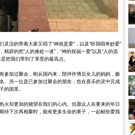
灵活的带着大家又唱了“神就是爱”，以及“听我唱奇妙爱”
精辟的把“人的难处一迷”，“神的祝福一爱”以及“人的选
在是把我们带到了享受的最高点。
有参加过聚会，刚从国内来，陪伴作博后女儿的妈妈，极
名。另一位是已参加过聚会的朋友，也在喜乐的灵中完成
子的国里。
热火却更加的烧望在我们的心内。但愿众人在要来的年日
期待下次再相聚时，能有更多生命的果子，一起献给爱我