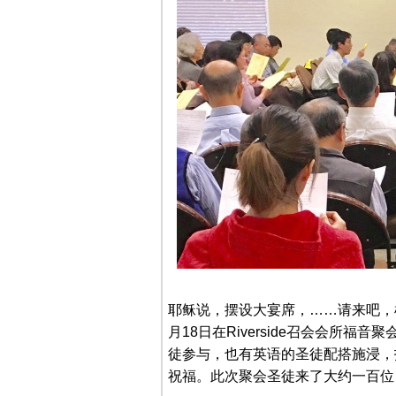
耶稣说，摆设大宴席，……请来吧，样
月18日在Riverside召会会所
徒参与，也有英语的圣徒配搭施浸，
祝福。此次聚会圣徒来了大约一百位