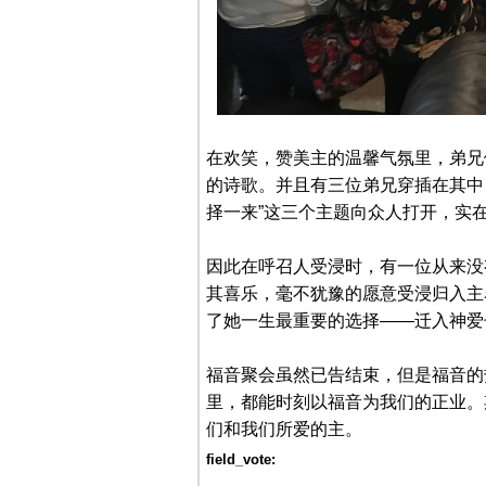
在欢笑，赞美主的温馨气氛里，弟兄们
的诗歌。并且有三位弟兄穿插在其中，
择一来”这三个主题向众人打开，实
因此在呼召人受浸时，有一位从来没
其喜乐，毫不犹豫的愿意受浸归入主
了她一生最重要的选择——迁入神爱
福音聚会虽然已告结束，但是福音的
里，都能时刻以福音为我们的正业。
们和我们所爱的主。
field_vote: