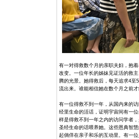
有一对得救数个月的亲职夫妇，抱着
改变。一位年长的姊妹见证活的救主
腾的光景。她得救后，每天追求4至
流出来。谁能相信她在数个月之前才
有一位得救不到一年，从国内来的访
经里生命的活话，证明宇宙间有一位
样是得救不到一年之内的访问学者，
圣经生命的话喂养她。这些恩典智慧
起倘佯在亲子和乐的互动里。有一位