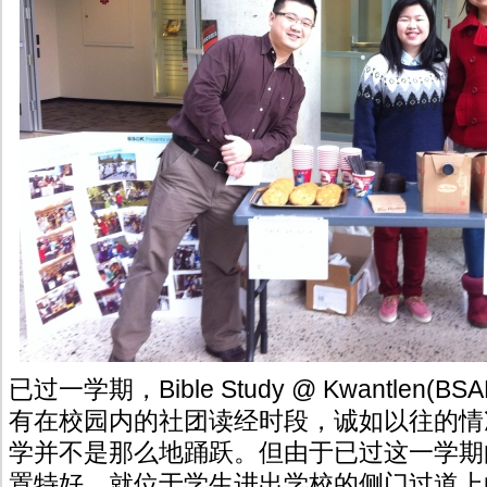
已过一学期，Bible Study @ Kwantlen
有在校园内的社团读经时段，诚如以往的情
学并不是那么地踊跃。但由于已过这一学期
置特好，就位于学生进出学校的侧门过道上