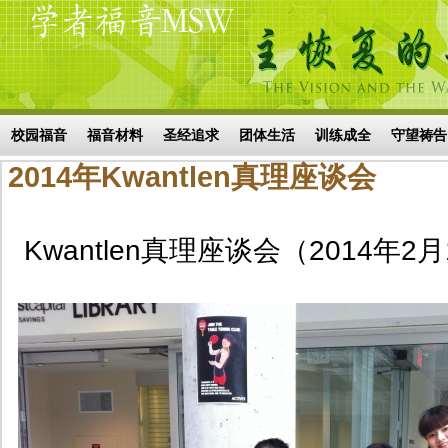
Skip to main content
搜索表单
校园福音
福音材料
圣经追求
团体生活
训练成全
守望祷告
2014年Kwantlen真理座谈会
Kwantlen真理座谈会（2014年2