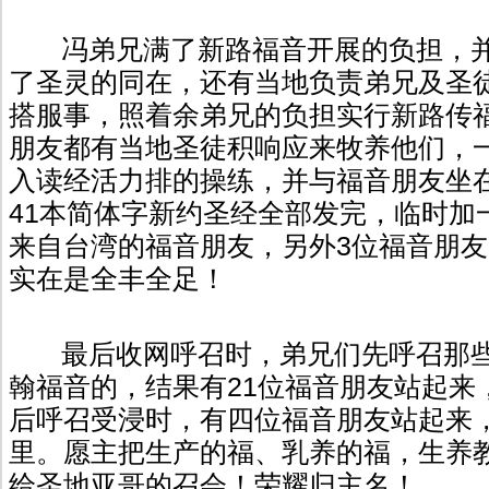
冯弟兄满了新路福音开展的负担，
了圣灵的同在，还有当地负责弟兄及圣
搭服事，照着余弟兄的负担实行新路传福
朋友都有当地圣徒积响应来牧养他们，
入读经活力排的操练，并与福音朋友坐
41本简体字新约圣经全部发完，临时加
来自台湾的福音朋友，另外3位福音朋
实在是全丰全足！
最后收网呼召时，弟兄们先呼召那
翰福音的，结果有21位福音朋友站起来
后呼召受浸时，有四位福音朋友站起来
里。愿主把生产的福、乳养的福，生养
给圣地亚哥的召会！荣耀归主名！