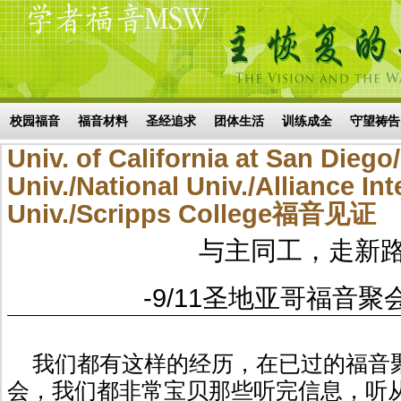
Skip to main content
搜索表单
校园福音
福音材料
圣经追求
团体生活
训练成全
守望祷告
Univ. of California at San Diego
Univ./National Univ./Alliance Int
Univ./Scripps College福音见证
与主同工，走新
-9/11圣地亚哥福音聚
我们都有这样的经历，在已过的福音
会，我们都非常宝贝那些听完信息，听