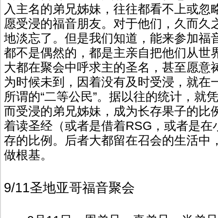
入主名的弟兄姊妹，往往都看不上或忽
愿受浸的福音朋友。对于他们，久而久
地淡忘了。但是我们知道，能来参加福
都不是偶然的，都是主亲自把他们从世
大都在聚会中呼求主的圣名，甚至愿意
为时候未到，因着没有及时受浸，就在
所谓的“二等公民”。据以往的统计，就
而受浸的弟兄姊妹，成为长存果子的比
着读圣经（或者是借着RSG，或者是在
存的比例。后者大都留在召会的生活中
做根基。
9/11圣地亚哥福音聚会