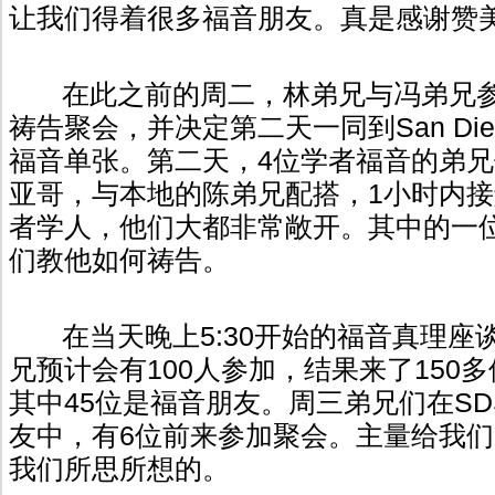
让我们得着很多福音朋友。真是感谢赞
在此之前的周二，林弟兄与冯弟兄
祷告聚会，并决定第二天一同到San Diego S
福音单张。第二天，4位学者福音的弟
亚哥，与本地的陈弟兄配搭，1小时内接
者学人，他们大都非常敞开。其中的一
们教他如何祷告。
在当天晚上5:30开始的福音真理座
兄预计会有100人参加，结果来了150
其中45位是福音朋友。周三弟兄们在SD
友中，有6位前来参加聚会。主量给我
我们所思所想的。