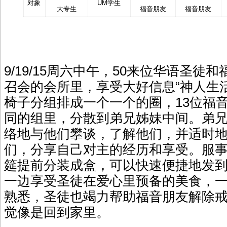
对象
UM学生
大专生
福音朋友
福音朋友
9/19/15周六中午，50来位华语圣徒和
召会的会所里，享受大好信息“神人生
椅子分组排成一个一个的圈，13位福
同的组里，分散到弟兄姊妹中间。弟
络地与他们攀谈，了解他们，并适时
们，分享自己对主的经历和享受。服
筵提前分装成盒，可以快速便捷地发
一边享受圣徒在爱心里预备的美食，
熟悉，圣徒也竭力帮助福音朋友解除
觉像是回到家里。