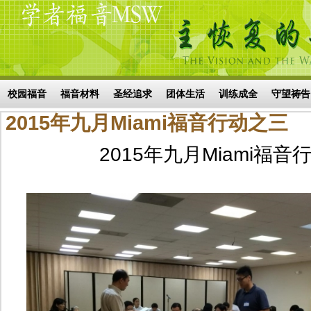
Skip to main content
搜索表单
校园福音
福音材料
圣经追求
团体生活
训练成全
守望祷告
2015年九月Miami福音行动之三
2015年九月Miami福音