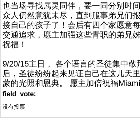
也当场寻找属灵同伴，要一同分别时
众人仍然意犹未尽，直到服事弟兄们
接自己的孩子了！会后有四个家愿意
交通追求，愿主加强这些青职的弟兄
祝福！
9/20/15主日， 各个语言的圣徒集中
后，圣徒纷纷起来见证自己在这几天
蒙的光照和恩典。 愿主加倍祝福Miam
field_vote:
没有投票