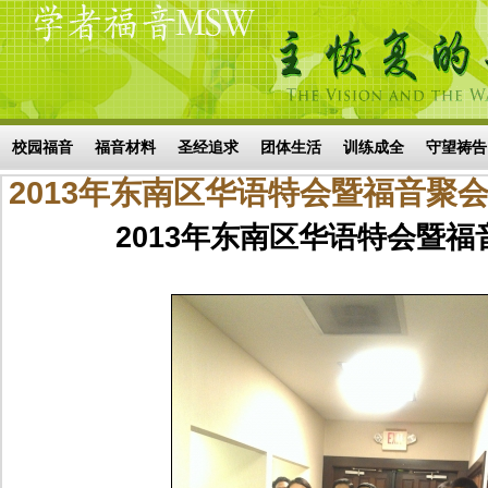
Skip to main content
搜索表单
校园福音
福音材料
圣经追求
团体生活
训练成全
守望祷告
2013年东南区华语特会暨福音聚
2013年东南区华语特会暨