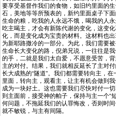
要享受基督作我们的食物，如旧约里面的生
石，美地等等所预表的，新约里面桌子下面
生命的粮，吃我的人永远不饿，喝我的人永
吃主喝主，才会有新陈代谢的变化，这变化
化，而是变化成为宝贵的材料。这材料也出
为新耶路撒冷的一部分。为此，我们需要被
生命长大变化的路，倪弟兄说，一往往是我
的手，二就是我们太自爱，不愿意受苦，背
主的对付。结果，我们就相反延长了主对付
长大成熟的“隧道”。我们都需要转向主，在
里面，转向主，观看主，让主有机会做到我
成为一块好土。这也需要我们尽快对付一切
到主面前，接受神的帕子，保持与主一个“短
何问题，不拖延我们的认罪悔改，否则时间
就不敏锐，与主有间隔。