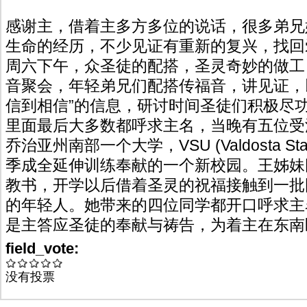
感谢主，借着主多方多位的说话，很多弟兄
生命的经历，不少见证有重新的复兴，找回
周六下午，众圣徒的配搭，圣灵奇妙的做工
音聚会，年轻弟兄们配搭传福音，讲见证，
信到相信”的信息，研讨时间圣徒们积极尽
里面最后大多数都呼求主名，当晚有五位受
乔治亚州南部一个大学，VSU (Valdosta State
季成全延伸训练奉献的一个新校园。王姊妹
教书，开学以后借着圣灵的祝福接触到一批
的年轻人。她带来的四位同学都开口呼求主
是主答应圣徒的奉献与祷告，为着主在东南
field_vote:
没有投票