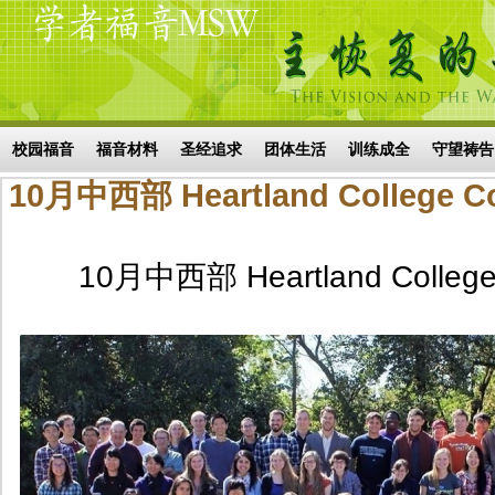
Skip to main content
搜索表单
校园福音
福音材料
圣经追求
团体生活
训练成全
守望祷告
10月中西部 Heartland College C
10月中西部 Heartland College