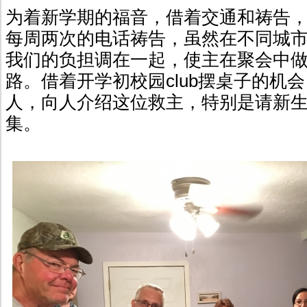
为着新学期的福音，借着交通和祷告
每周两次的电话祷告，虽然在不同城
我们的负担调在一起，使主在聚会中
路。借着开学初校园club摆桌子的机
人，向人介绍这位救主，特别是请新
集。