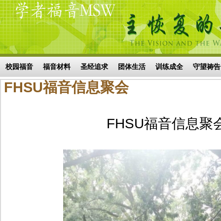
Skip to main content
搜索表单
校园福音
福音材料
圣经追求
团体生活
训练成全
守望祷告
FHSU福音信息聚会
FHSU福音信息聚