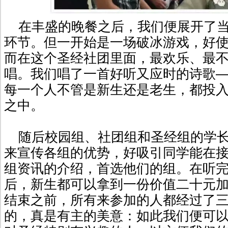
在丰盛的晚餐之后，我们便展开了当
环节。但一开始是一场破冰游戏，好
而在这个圣经社团里面，最欢乐、最
唱。我们唱了一首好听又应时的诗歌
每一个人不管是新生还是老生，都投
之中。
随后校园组、社团组和圣经组的学长
来宣传各组的优势，好吸引同学能在
组资讯的介绍，首选他们的组。在听
后，新生都可以拿到一份价值二十元
结束之前，所有来参加的人都经过了
的，真是有主的美意：如此我们便可