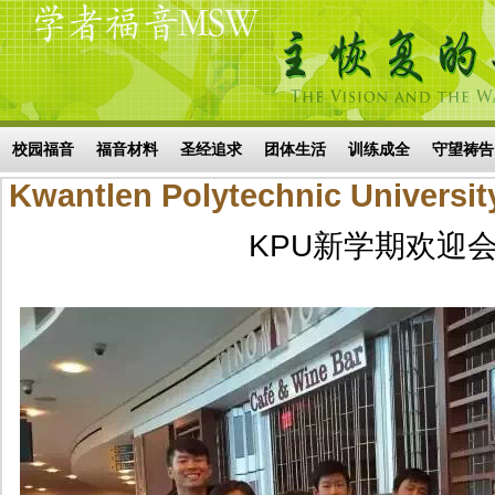
Skip to main content
搜索表单
校园福音
福音材料
圣经追求
团体生活
训练成全
守望祷告
Kwantlen Polytechnic Univer
KPU新学期欢迎