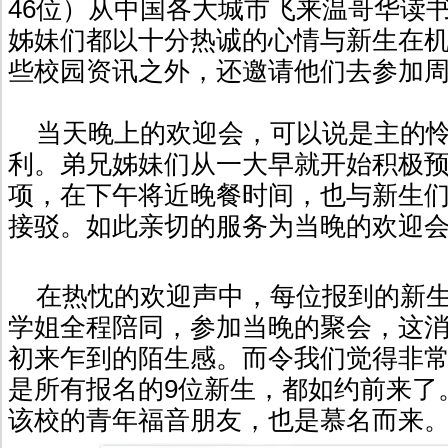
46位）从中国各大城市飞来温哥华读书
姊妹们都以十分热诚的心情与新生在
些校园资讯之外，还邀请他们去参加
当天晚上的欢迎会，可以说是主的怜
利。弟兄姊妹们从一大早就开始积极
项，在下午将近晚餐时间，也与新生
接驳。如此亲切的服务为当晚的欢迎
在热忱的欢迎声中，每位报到的新生
学姐全程陪同，参加当晚的聚会，这
初来乍到的陌生感。而令我们觉得非
是所有报名的9位新生，都如约前来了
该校的青年福音朋友，也是慕名而来