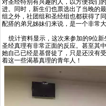
对圣经特别有兴趣的人，以方便我们
进。同时，新生们也票选出了当晚的
组之外，社团组和圣经组也都获得了
配搭的弟兄姊妹们来说，是一个非常
统计资料显示，这次来参加的9位新
圣经真理有非常正面的反应。甚至其
她自己已经是基督徒了，只是还没有
着这一些渴慕真理的青年人！