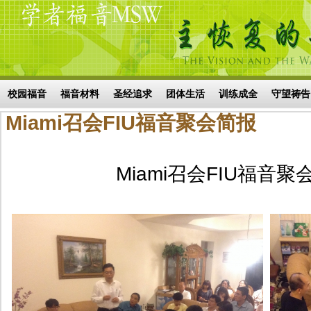
Skip to main content
搜索表单
校园福音
福音材料
圣经追求
团体生活
训练成全
守望祷告
Miami召会FIU福音聚会简报
Miami召会FIU福音聚