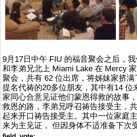
9月17日中午 FIU 的福音聚会之后
和李弟兄北上 Miami Lake 在 Mer
聚会，共有 62 位出席，将姊妹家挤
提名代祷的20多位朋友，其中有14 
家同心合意见证他们蒙恩得救的故事
救恩的路，李弟兄呼召祷告接受主，
起来开口祷告接受主。其中一位家庭
来为主见证， 但因身体不适准备下次
field_vote: