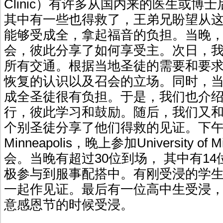
Clinic）有许多从国内来的医生或博
其中有一些也得救了，王弟兄盼望从
能够受成全，拿起福音的负担。当晚
会，彼此分享了如何享受主。次日，
所有交通。根据当地圣徒的需要和要
恢复的认识以及召会的立场。同时，
成全圣徒很有负担。于是，我们也介
行，彼此学习和鼓励。随后，我们又
个别圣徒分享了他们得救的见证。下
Minneapolis，晚上参加University of
会。当晚有超过30位到场， 其中有1
极参与到服事配搭中。有刚受浸的学
一起作见证。最后有一位高中生受浸
意感恩节的时候受浸。