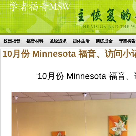
Skip to main content
搜索表单
校园福音
福音材料
圣经追求
团体生活
训练成全
守望祷告
10月份 Minnesota 福音、访问小
10月份 Minnesota 福