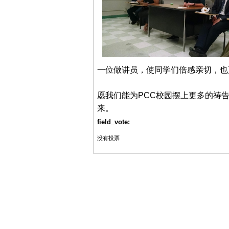
一位做讲员，使同学们倍感亲切，也
愿我们能为PCC校园摆上更多的祷
来。
field_vote:
没有投票