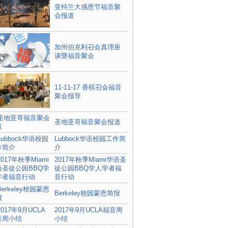
亚特兰大感恩节福音聚
会报道
加州伯克利召会真理座
谈暨福音聚会
11-11-17 香槟召会福音
聚会报导
圣地亚哥福音聚会报道
Lubbock华语校园工作简
介
2017年秋季Miami华语圣
徒公园BBQ学人学者福
音行动
Berkeley校园蒙恩简报
2017年9月UCLA福音周
小结