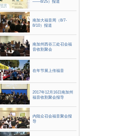
——8/25）报道
南加大福音周（8/7-
8/10）报道
南加州西谷三处召会福
音收割聚会
在年节展上传福音
2017年12月16日南加州
福音收割聚会报导
内陆众召会福音聚会报
导