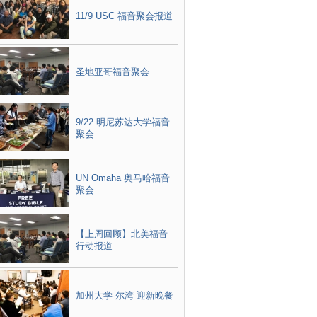
11/9 USC 福音聚会报道
圣地亚哥福音聚会
9/22 明尼苏达大学福音
聚会
UN Omaha 奥马哈福音
聚会
【上周回顾】北美福音
行动报道
加州大学-尔湾 迎新晚餐