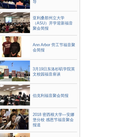
导
亚利桑那州立大学
（ASU）开学迎新福音
聚会简报
Ann Arbor 劳工节福音聚
会简报
3月19日东洛杉矶学院英
文校园福音座谈
伯克利福音聚会简报
2018 密西根大学—安娜
堡分校 感恩节福音聚会
报道