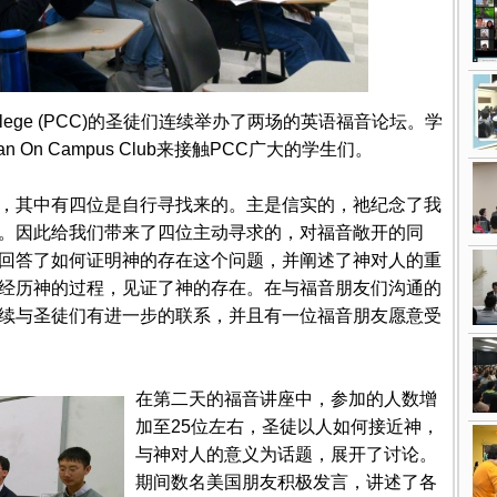
y College (PCC)的圣徒们连续举办了两场的英语福音论坛。学
n On Campus Club来接触PCC广大的学生们。
，其中有四位是自行寻找来的。主是信实的，祂纪念了我
。因此给我们带来了四位主动寻求的，对福音敞开的同
回答了如何证明神的存在这个问题，并阐述了神对人的重
经历神的过程，见证了神的存在。在与福音朋友们沟通的
续与圣徒们有进一步的联系，并且有一位福音朋友愿意受
在第二天的福音讲座中，参加的人数增
加至25位左右，圣徒以人如何接近神，
与神对人的意义为话题，展开了讨论。
期间数名美国朋友积极发言，讲述了各