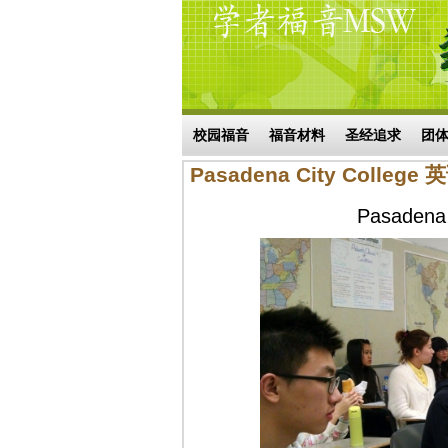
Skip to main content
搜索表单
校园福音
福音材料
圣经追求
团
Pasadena City Colleg
Pasaden