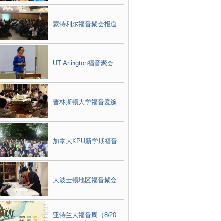
蒙特利尔福音聚会报道
UT Arlington福音聚会
普林斯顿大学福音爱筵
加拿大KPU新学期福音
大波士顿地区福音聚会
亚特兰大福音周（8/20