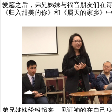
爱筵之后，弟兄姊妹与福音朋友们在
《归入甜美的你》和《属天的家乡》
弟兄姊妹纷纷起来，见证神的在自己