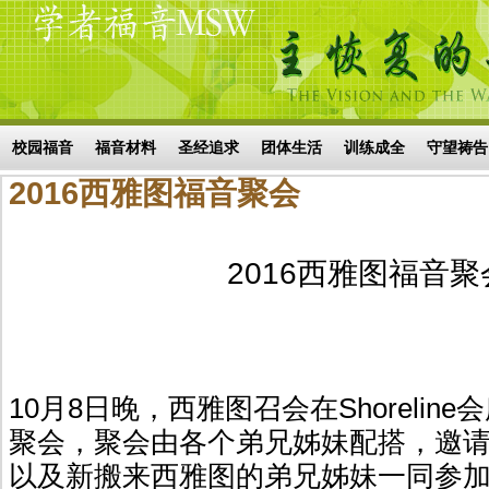
Skip to main content
搜索表单
校园福音
福音材料
圣经追求
团体生活
训练成全
守望祷告
2016西雅图福音聚会
2016西雅图福音聚
10月8日晚，西雅图召会在Shorelin
聚会，聚会由各个弟兄姊妹配搭，邀
以及新搬来西雅图的弟兄姊妹一同参