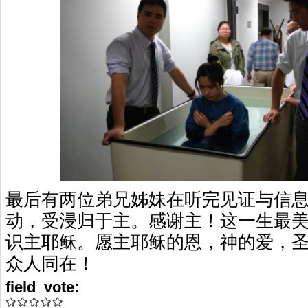
最后有两位弟兄姊妹在听完见证与信
动，受浸归于主。感谢主！这一生最
识主耶稣。愿主耶稣的恩，神的爱，
众人同在！
field_vote: