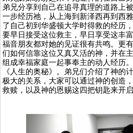
弟兄分享到自己在追寻真理的道路上
一步经历祂，从上海到新泽西再到西雅
了自己初到华盛顿大学时得救的经历
要早日接受这位救主，早日享受这丰
福音朋友都对她的见证很有共鸣。更
们如何信靠这位又真又活的神，并在
组成幸福家庭一起事奉主的动人经历
《人生的奥秘》。弟兄们介绍了神的
极大的关系，大家可以通过神的创造
救赎，以及神的恩赐这四把钥匙来开