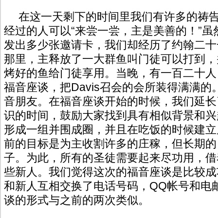
在这一天剩下的时间里我们有许多的祷告
经过的人可以“来尝一尝，主是美善的！”虽
发出多少张邀请卡，我们却经历了约翰二十
那里，主释放了一大群鱼叫门徒可以打到，
烤好的鱼给门徒享用。当晚，有一百二十人
福音座谈，把Davis召会的会所装得满满
音朋友。在福音座谈开始的时候，我们延长
识的时间，鼓励大家找到具有相似背景和兴
形成一组并围成圈，并且在吃饭的时候建立
前的目标是为主收割许多的庄稼，但长期的
子。为此，所有的圣徒需要起来尽功用，借
些新人。我们觉得这次的福音座谈是比较成
和新人互相交换了电话号码，QQ帐号和电
谈的形式与之前的两次类似。