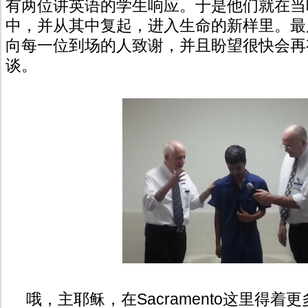
有两位讲英语的学生响应。于是他们就在当
中，并从其中复起，进入生命的新样里。最后，D
向每一位到场的人致谢，并且盼望很快会再
谈。
哦，主耶稣，在Sacramento这里得着