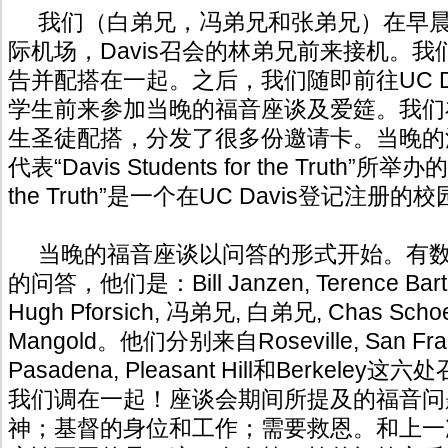
我们（白弟兄，冯弟兄和张弟兄）在早晨抵达S
际机场，Davis召会的林弟兄前来接机。
告并配搭在一起。之后，我们随即前往UC D
学生前来参加当晚的福音座谈及爱筵。我们
生圣徒配搭，分发了很多份邀请卡。当晚的
代表“Davis Students for the Truth”所举办的。
the Truth”是一个在UC Davis登记注册的
当晚的福音座谈以问答的形式开始。有数
的问答，他们是：Bill Janzen, Terence Bartek
Hugh Pforsich, 冯弟兄, 白弟兄, Chas Sch
Mangold。他们分别来自Roseville, San Franc
Pasadena, Pleasant Hill和Berkel
我们调在一起！座谈会期间所提及的福音问
神；基督的身位和工作；需要救恩。和上一次在