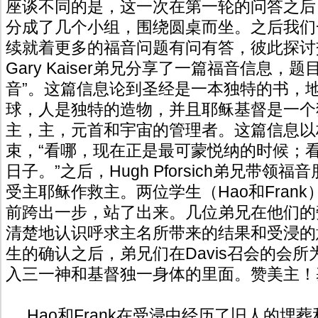
座谈不同的是，这一次在第一轮的问答之后
分成了几个小组，围绕圆桌而坐。之后我们
续就着更多的福音问题有问有答，彼此探讨
Gary Kaiser弟兄分享了一篇福音信息，
音”。这篇信息论到圣经是一本独特的书，
球，人是独特的造物，并且耶稣基督是一个
主，主，元首和宇宙的管理者。这篇信息以
束，“看哪，现在正是最可蒙悦纳的时候；
日子。”之后，Hugh Pforsich弟兄带领
受主耶稣作救主。两位学生（Hao和Fran
前跨出一步，站了出来。几位弟兄在他们的
清楚地认识呼求主名所带来的结果和受浸的
生的确认之后，弟兄们在Davis召会的会
入三一神和基督独一身体的里面。赞美主！
Hao和Frank在受浸中经历了旧人的埋