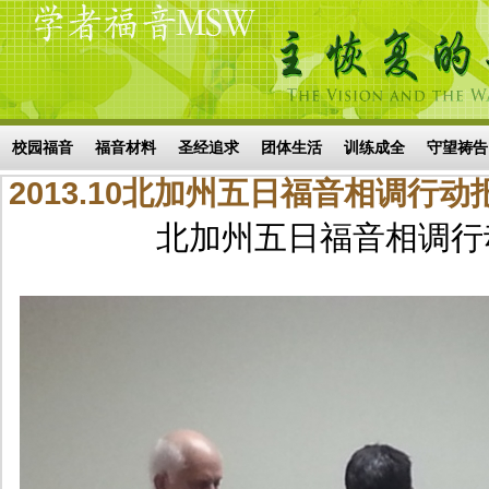
Skip to main content
搜索表单
校园福音
福音材料
圣经追求
团体生活
训练成全
守望祷告
2013.10北加州五日福音相调行动
北加州五日福音相调行