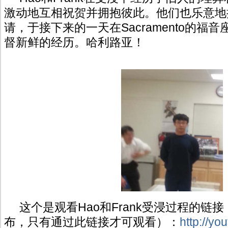
激动地互相祝贺并拥抱彼此。他们也乐意地
请，于接下来的一天在Sacramento的福
督新鲜的经历。哈利路亚！
这个是观看Hao和Frank受浸过程的链
布，只有通过此链接才可观看）：
http://y