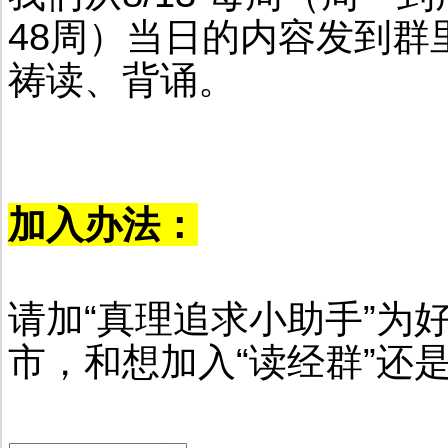
48周）当日的内容发到
祷读、背诵。
加入办法：
请加“真理追求小助手”为
市，和想加入“读经群”还是