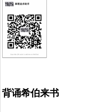
背诵希伯来书