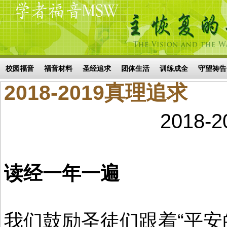
Skip to main content
搜索表单
校园福音
福音材料
圣经追求
团体生活
训练成全
守望祷告
2018-2019真理追求
2018
读经一年一遍
我们鼓励圣徒们跟着“平安