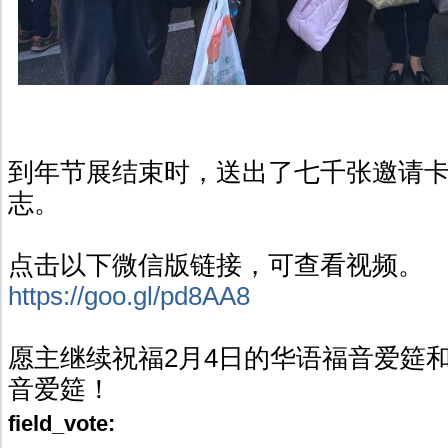
到年节展结束时，送出了七千张邀请
志。
点击以下微信版链接，可查看视频。
https://goo.gl/pd8AA8
愿主继续祝福2月4日的华语福音爱筵和
音爱筵！
field_vote: