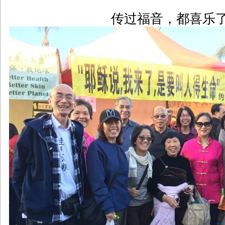
传过福音，都喜乐