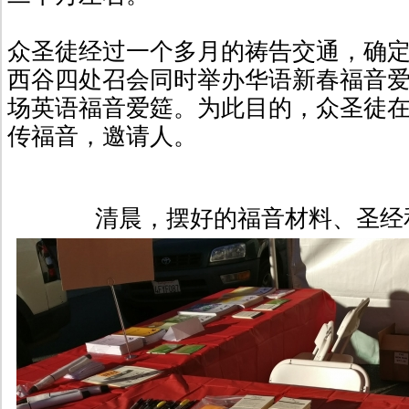
众圣徒经过一个多月的祷告交通，确
西谷四处召会同时举办华语新春福音
场英语福音爱筵。为此目的，众圣徒
传福音，邀请人。
清晨，摆好的福音材料、圣经