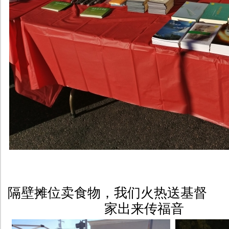
隔壁摊位卖食物，我们火
家出来传福