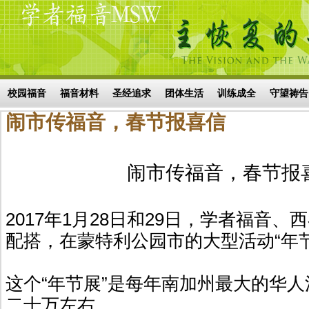
Skip to main content
搜索表单
校园福音
福音材料
圣经追求
团体生活
训练成全
守望祷告
闹市传福音，春节报喜信
闹市传福音，春节报
2017年1月28日和29日，学者福音
配搭，在蒙特利公园市的大型活动“年
这个“年节展”是每年南加州最大的华
二十万左右。