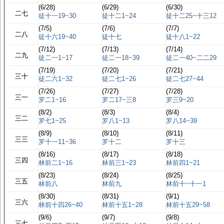
(6/28)
(6/29)
(6/30)
二七
徒十一19~30
徒十二1~24
徒十二25~十三12
(7/5)
(7/6)
(7/7)
二八
徒十六19~40
徒十七
徒十八1~22
(7/12)
(7/13)
(7/14)
二九
徒二一1~17
徒二一18~39
徒二一40~二二29
(7/19)
(7/20)
(7/21)
三十
徒二六1~32
徒二七1~26
徒二七27~44
(7/26)
(7/27)
(7/28)
三一
罗二1~16
罗二17~三8
罗三9~20
(8/2)
(8/3)
(8/4)
三二
罗七1~25
罗八1~13
罗八14~39
(8/9)
(8/10)
(8/11)
三三
罗十一11~36
罗十二
罗十三
(8/16)
(8/17)
(8/18)
三四
林前二1~16
林前三1~23
林前四1~21
(8/23)
(8/24)
(8/25)
三五
林前八
林前九
林前十~十一1
(8/30)
(8/31)
(9/1)
三六
林前十四26~40
林前十五1~28
林前十五29~58
(9/6)
(9/7)
(9/8)
三七