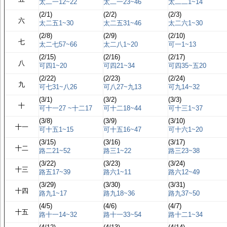
太二一12~22
太二一23~46
太二二1~14
(2/1)
(2/2)
(2/3)
六
太二五1~30
太二五31~46
太二六1~30
(2/8)
(2/9)
(2/10)
七
太二七57~66
太二八1~20
可一1~13
(2/15)
(2/16)
(2/17)
八
可四1~20
可四21~34
可四35~五20
(2/22)
(2/23)
(2/24)
九
可七31~八26
可八27~九13
可九14~32
(3/1)
(3/2)
(3/3)
十
可十一27 ~十二17
可十二18~44
可十三1~37
(3/8)
(3/9)
(3/10)
十一
可十五1~15
可十五16~47
可十六1~20
(3/15)
(3/16)
(3/17)
十二
路二21~52
路三1~22
路三23~38
(3/22)
(3/23)
(3/24)
十三
路五17~39
路六1~11
路六12~49
(3/29)
(3/30)
(3/31)
十四
路九1~17
路九18~36
路九37~50
(4/5)
(4/6)
(4/7)
十五
路十一14~32
路十一33~54
路十二1~34