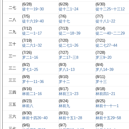
(6/28)
(6/29)
(6/30)
二七
徒十一19~30
徒十二1~24
徒十二25~十三12
(7/5)
(7/6)
(7/7)
二八
徒十六19~40
徒十七
徒十八1~22
(7/12)
(7/13)
(7/14)
二九
徒二一1~17
徒二一18~39
徒二一40~二二29
(7/19)
(7/20)
(7/21)
三十
徒二六1~32
徒二七1~26
徒二七27~44
(7/26)
(7/27)
(7/28)
三一
罗二1~16
罗二17~三8
罗三9~20
(8/2)
(8/3)
(8/4)
三二
罗七1~25
罗八1~13
罗八14~39
(8/9)
(8/10)
(8/11)
三三
罗十一11~36
罗十二
罗十三
(8/16)
(8/17)
(8/18)
三四
林前二1~16
林前三1~23
林前四1~21
(8/23)
(8/24)
(8/25)
三五
林前八
林前九
林前十~十一1
(8/30)
(8/31)
(9/1)
三六
林前十四26~40
林前十五1~28
林前十五29~58
(9/6)
(9/7)
(9/8)
三七