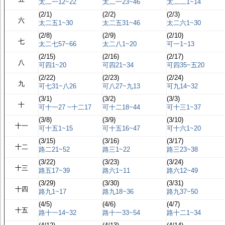
太二一12~22
太二一23~46
太二二1~14
(2/1)
(2/2)
(2/3)
六
太二五1~30
太二五31~46
太二六1~30
(2/8)
(2/9)
(2/10)
七
太二七57~66
太二八1~20
可一1~13
(2/15)
(2/16)
(2/17)
八
可四1~20
可四21~34
可四35~五20
(2/22)
(2/23)
(2/24)
九
可七31~八26
可八27~九13
可九14~32
(3/1)
(3/2)
(3/3)
十
可十一27 ~十二17
可十二18~44
可十三1~37
(3/8)
(3/9)
(3/10)
十一
可十五1~15
可十五16~47
可十六1~20
(3/15)
(3/16)
(3/17)
十二
路二21~52
路三1~22
路三23~38
(3/22)
(3/23)
(3/24)
十三
路五17~39
路六1~11
路六12~49
(3/29)
(3/30)
(3/31)
十四
路九1~17
路九18~36
路九37~50
(4/5)
(4/6)
(4/7)
十五
路十一14~32
路十一33~54
路十二1~34