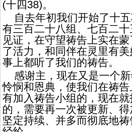
(
38)
十四
。
自去年初我们开始了十五
有三百二十八组、七百二十
见证，在守望祷告上实在蒙
了活力，和同伴在灵里有美
事上都听了我们的祷告。
感谢主，现在又是一个新
怜悯和恩典，使我们在祷告
有加入祷告小组的，现在就
的，需要再一次被更新、得
坚定持续、并多而彻底地祷
经纶。