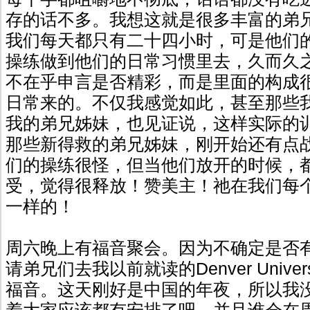
存的话不多。我想这就是很多丰富的弟
我们每天都只有二十四小时，可是他们
操练做到他们的日常习惯里去，久而久
不在乎申言是否精彩，而是里面的构成
日常来的。不仅我感觉如此，甚至那些
我的弟兄姊妹，也见证说，这样实际的
那些新得救的弟兄姊妹，刚开始还有点
们的操练很怪，但当他们放开的时候，
受，觉得很释放！赞美主！祂在我们每
一样的！
周六晚上有福音聚会。因为不确定是否
请弟兄们去我以前就读的Denver Unive
福音。这天刚好是中国的年夜，所以我