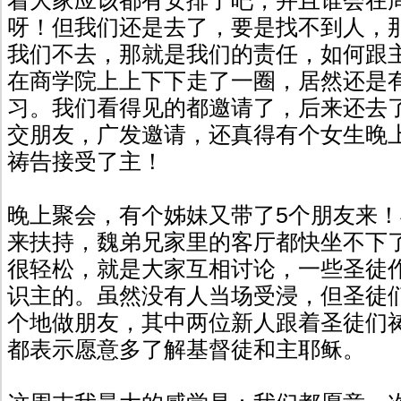
着大家应该都有安排了吧，并且谁会在
呀！但我们还是去了，要是找不到人，
我们不去，那就是我们的责任，如何跟
在商学院上上下下走了一圈，居然还是
习。我们看得见的都邀请了，后来还去
交朋友，广发邀请，还真得有个女生晚
祷告接受了主！
晚上聚会，有个姊妹又带了5个朋友来
来扶持，魏弟兄家里的客厅都快坐不下
很轻松，就是大家互相讨论，一些圣徒
识主的。虽然没有人当场受浸，但圣徒
个地做朋友，其中两位新人跟着圣徒们
都表示愿意多了解基督徒和主耶稣。