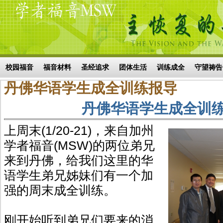
Skip to main content
搜索表单
校园福音
福音材料
圣经追求
团体生活
训练成全
守望祷告
丹佛华语学生成全训练报导
丹佛华语学生成全训
上周末(1/20-21)，来自加州
学者福音(MSW)的两位弟兄
来到丹佛，给我们这里的华
语学生弟兄姊妹们有一个加
强的周末成全训练。
刚开始听到弟兄们要来的消