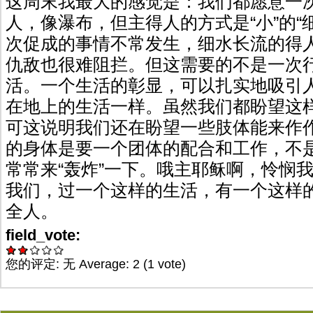
这周末我最大的感觉是：我们都愿意一次很
人，像瀑布，但主得人的方式是“小”的“
次促成的事情不常发生，细水长流的得
仇敌也很难阻拦。但这需要的不是一次
活。一个生活的彰显，可以扎实地吸引
在地上的生活一样。虽然我们都盼望这
可这说明我们还在盼望一些肢体能来作
的身体是要一个团体的配合和工作，不
常常来“轰炸”一下。哦主耶稣啊，怜悯
我们，过一个这样的生活，有一个这样
全人。
field_vote:
您的评定:
无
Average:
2
(
1
vote)