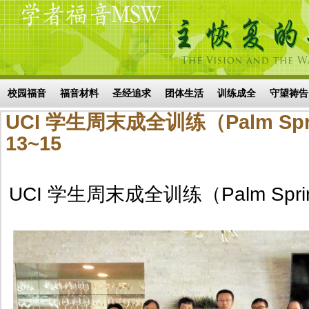
Skip to main content
搜索表单
校园福音
福音材料
圣经追求
团体生活
训练成全
守望祷告
UCI 学生周末成全训练（Palm Spri
13~15
UCI 学生周末成全训练（Palm Spring