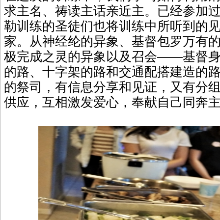
求主名、祷读主话亲近主。已经参加过在A
勒训练的圣徒们也将训练中所听到的
家。从神经纶的异象、基督包罗万有
极完成之灵的异象以及召会——基督
的路、十字架的路和交通配搭建造的
的祭司，有信息分享和见证，又有分
供应，互相激发爱心，奉献自己同奔