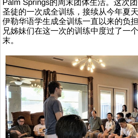
Palm Springs的周末团体生活。这
圣徒的一次成全训练，接续从今年夏
伊勒华语学生成全训练一直以来的负
兄姊妹们在这一次的训练中度过了一
末。