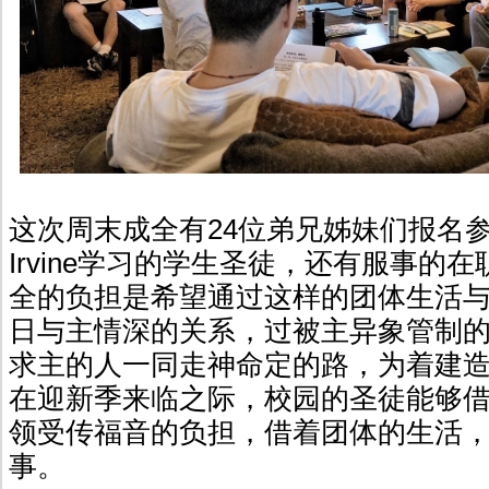
这次周末成全有24位弟兄姊妹们报名
Irvine学习的学生圣徒，还有服事的
全的负担是希望通过这样的团体生活
日与主情深的关系，过被主异象管制
求主的人一同走神命定的路，为着建
在迎新季来临之际，校园的圣徒能够
领受传福音的负担，借着团体的生活
事。