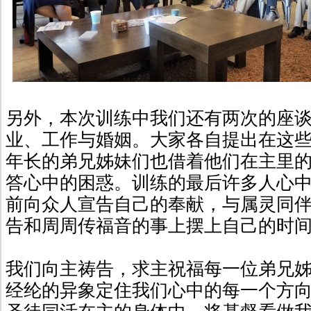
另外，本次训练中我们还有两次的座
业、工作与婚姻。大家各自提出在这
年长的弟兄姊妹们也借着他们在主里
答心中的困惑。训练的最后许多人心
前向众人宣告自己的奉献，与属灵同
告和周周传福音的事上摆上自己的时
我们向主祷告，求主祝福每一位弟兄
经纶的异象定住我们心中的每一个方