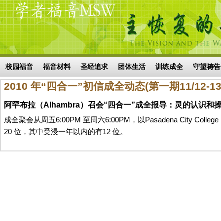
Skip to main content
搜索表单
校园福音
福音材料
圣经追求
团体生活
训练成全
守望祷告
2010 年“四合一”初信成全动态(第一期11/12-13
阿罕布拉（Alhambra）召会“四合一”成全报导：灵的认识和
成全聚会从周五6:00PM 至周六6:00PM，以Pasadena City Co
20 位，其中受浸一年以内的有12 位。