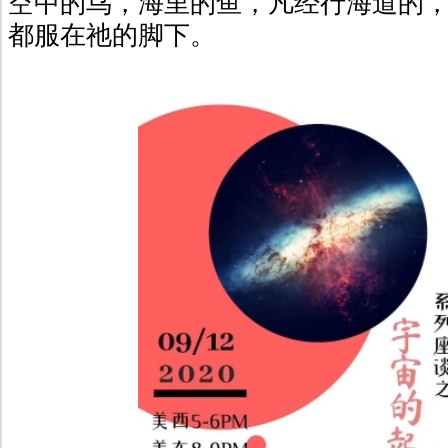
空中的鸟，海里的鱼，凡经行海道的
都服在祂的脚下。