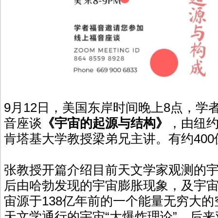
9月12日，美国东岸时间晚上8点，学
音座谈
《宇宙的起源与结构》
，由纽
肯塔基大学教授梁弟兄主讲。有约40
张教授开篇介绍目前天文学家观测的
后由哈勃发现的宇宙膨胀现象，及宇
宙源于138亿年前的一个能量无穷大
天文学通行的宇宙“大爆炸理论”。后来