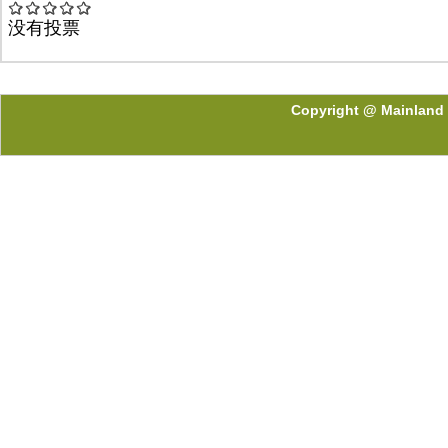
没有投票
Copyright @ Mainland 