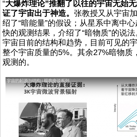
“
大爆炸理论”推翻了以往的宇宙无始
证了宇宙出于神造。
张教授又从宇宙
绍了“暗能量”的假设；从星系中离中
快的观测结果，介绍了“暗物质”的说
宇宙目前的结构和趋势，目前可见的
整个宇宙质量的5%。其余27%暗物质
观测的。