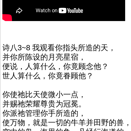
诗八3~8 我观看你指头所造的天，
并你所陈设的月亮星宿，
便说，人算什么，你竟顾念他？
世人算什么，你竟眷顾他？
你使祂比天使微小一点，
并赐祂荣耀尊贵为冠冕。
你派祂管理你手所造的，
使万物，就是一切的牛羊并田野的兽