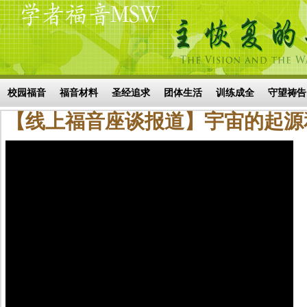
Skip to main content
搜索表单
校园福音
福音材料
圣经追求
团体生活
训练成全
守望祷告
【线上福音座谈报道】宇宙的起源