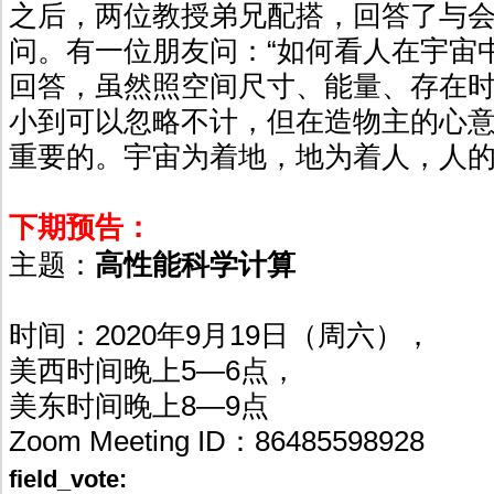
之后，两位教授弟兄配搭，回答了与
问。有一位朋友问：“如何看人在宇宙
回答，虽然照空间尺寸、能量、存在
小到可以忽略不计，但在造物主的心
重要的。宇宙为着地，地为着人，人
下期预告：
主题：
高性能科学计算
时间：2020年9月19日（周六），
美西时间晚上5—6点，
美东时间晚上8—9点
Zoom Meeting ID：86485598928
field_vote: