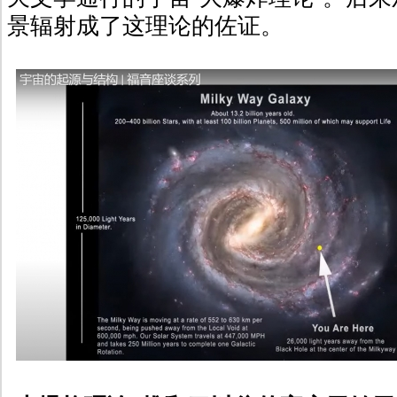
景辐射成了这理论的佐证。