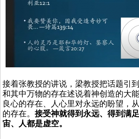
接着张教授的讲说，梁教授把话题引
和其中万物的存在述说着神创造的大
良心的存在、人心里对永远的盼望，
的存在。
接受神就得到永远、得到满
宙、人都是虚空。