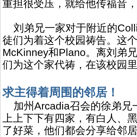
重担很受压，就给他传福音，
刘弟兄一家对于附近的Collin 
徒们为着这个校园祷告。这个学
McKinney和Plano。离刘
们为这个家代祷，在该校园
求主得着周围的邻居！
加州Arcadia召会的徐弟兄一
上上下下有四家，有白人、
了好菜，他们都会分享给邻