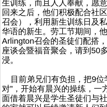
生训练，而且人人奉献，愿
回来之后，他们积极配合社区圣徒
召会），利用新生训练日及私
华语的新生。劳工节期间，他们与P
Arlington召会的圣徒们配
座谈会暨福音聚会，请到50
浸。
目前弟兄们有负担，把9位
对”，开始有晨兴的操练，一
面借着晨兴是学生圣徒们与