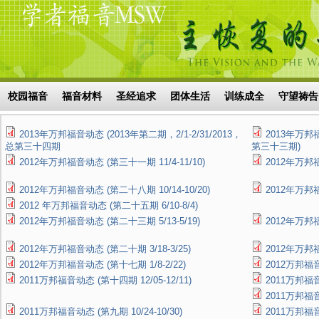
Skip to main content
搜索表单
校园福音
福音材料
圣经追求
团体生活
训练成全
守望祷告
2013年万邦福音动态 (2013年第二期，2/1-2/31/2013，
2013年万邦福
总第三十四期
第三十三期)
2012年万邦福音动态 (第三十一期 11/4-11/10)
2012年万邦福
2012年万邦福音动态 (第二十八期 10/14-10/20)
2012年万邦福
2012 年万邦福音动态 (第二十五期 6/10-8/4)
2012年万邦福音动态 (第二十三期 5/13-5/19)
2012年万邦福
2012年万邦福音动态 (第二十期 3/18-3/25)
2012年万邦福
2012年万邦福音动态 (第十七期 1/8-2/22)
2012万邦福音
2011万邦福音动态 (第十四期 12/05-12/11)
2011万邦福音
2011万邦福音
2011万邦福音动态 (第九期 10/24-10/30)
2011万邦福音动