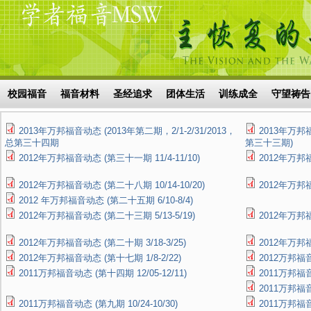
Skip to main content
搜索表单
校园福音
福音材料
圣经追求
团体生活
训练成全
守望祷告
2013年万邦福音动态 (2013年第二期，2/1-2/31/2013，
2013年万邦福
总第三十四期
第三十三期)
2012年万邦福音动态 (第三十一期 11/4-11/10)
2012年万邦福
2012年万邦福音动态 (第二十八期 10/14-10/20)
2012年万邦福
2012 年万邦福音动态 (第二十五期 6/10-8/4)
2012年万邦福音动态 (第二十三期 5/13-5/19)
2012年万邦福
2012年万邦福音动态 (第二十期 3/18-3/25)
2012年万邦福
2012年万邦福音动态 (第十七期 1/8-2/22)
2012万邦福音
2011万邦福音动态 (第十四期 12/05-12/11)
2011万邦福音
2011万邦福音
2011万邦福音动态 (第九期 10/24-10/30)
2011万邦福音动